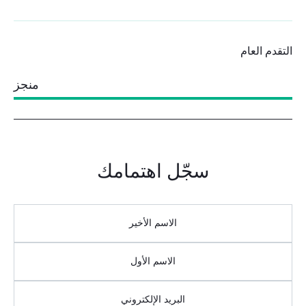
التقدم العام
منجز
سجّل اهتمامك