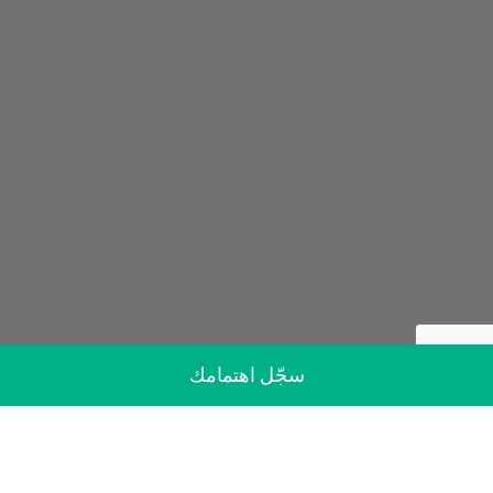
سجّل اهتمامك