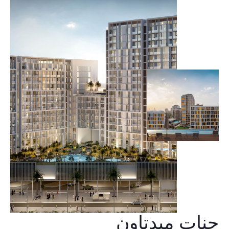
جنات ميدتاون