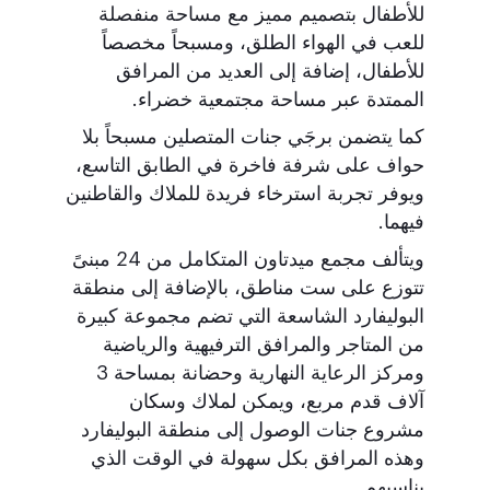
للأطفال بتصميم مميز مع مساحة منفصلة
للعب في الهواء الطلق، ومسبحاً مخصصاً
للأطفال، إضافة إلى العديد من المرافق
الممتدة عبر مساحة مجتمعية خضراء.
كما يتضمن برجَي جنات المتصلين مسبحاً بلا
حواف على شرفة فاخرة في الطابق التاسع،
ويوفر تجربة استرخاء فريدة للملاك والقاطنين
فيهما.
ويتألف مجمع ميدتاون المتكامل من 24 مبنىً
تتوزع على ست مناطق، بالإضافة إلى منطقة
البوليفارد الشاسعة التي تضم مجموعة كبيرة
من المتاجر والمرافق الترفيهية والرياضية
ومركز الرعاية النهارية وحضانة بمساحة 3
آلاف قدم مربع، ويمكن لملاك وسكان
مشروع جنات الوصول إلى منطقة البوليفارد
وهذه المرافق بكل سهولة في الوقت الذي
يناسبهم.