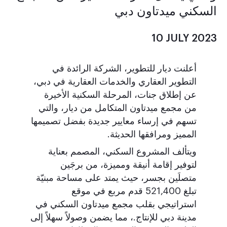
السكني ميدتاون دبي
10 JULY 2023
أعلنت ديار للتطوير، الشركة الرائدة في
التطوير العقاري والخدمات العقارية في دبي،
عن إطلاق جنات، المرحلة السكنية الأخيرة
من مجمع ميدتاون المتكامل من ديار، والتي
تسهم في إرساء معايير جديدة بفضل تصميمها
المميز ومرافقها الحديثة.
ويتألف المشروع السكني، المصمم بعناية
لتوفير إقامة أنيقة ومميزة، من برجَين
متصلَين بجسر، حيث يمتد على مساحة مبنيّة
تبلغ 521,400 قدم مربع في موقع
استراتيجي بقلب مجمع ميدتاون السكني في
مدينة دبي للإنتاج.، مما يضمن وصولاً سهلاً إلى